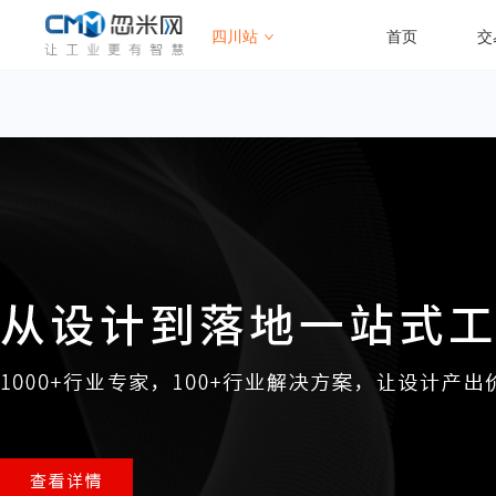
四川站
首页
交