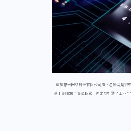
重庆忽米网络科技有限公司旗下忽米网是宗
基于集团36年资源积累，忽米网打通了工业