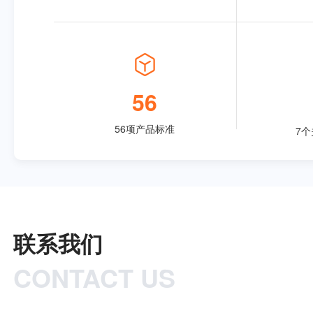
56
56项产品标准
7
联系我们
CONTACT US