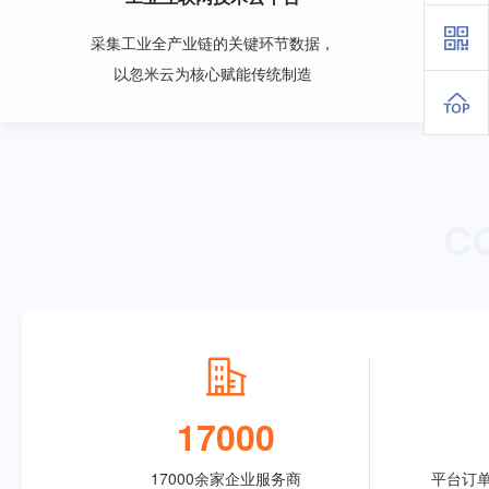
采集工业全产业链的关键环节数据，
以忽米云为核心赋能传统制造
C
17000
17000余家企业服务商
平台订