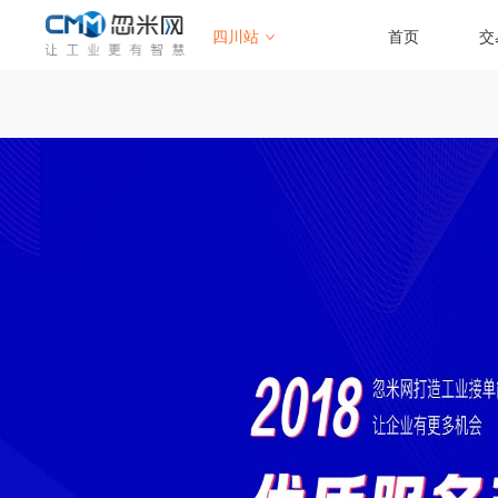
四川站
首页
交