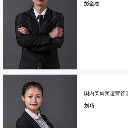
彭金杰
刘巧
立即咨询