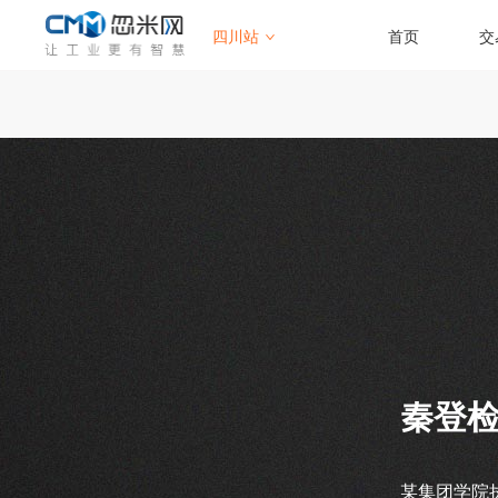
四川站
首页
交
秦登
某集团学院