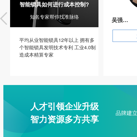
智能锁具如何进行成本控制?
知名专家帮你找准脉络
吴强
程部经理，9年制造技术团队管理经验
国
平均从业智能锁具12年以上 拥有多
个智能锁具发明技术专利 工业4.0制
造成本精算专家
人才引领企业升级
品牌建
智力资源多方共享